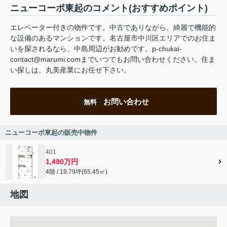
ニューコーポ東起のコメント(おすすめポイント)
エレベーター付きの物件です。中古でありながら、綺麗で機能的
な設備のあるマンションです。名古屋市中川区エリアでのお住ま
いを探されるなら、中島周辺がお勧めです。p-chukai-
contact@marumi.comまでいつでもお問い合わせください。住ま
い探しは、丸美産業にお任せ下さい。
お問い合わせ
無料
ニューコーポ東起の販売中物件
401
1,490万円
4階 / 19.79坪(65.45㎡)
地図