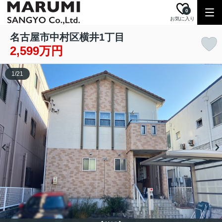
0
お気に入り
名古屋市中村区横井1丁目
2,599万円
1
/
21