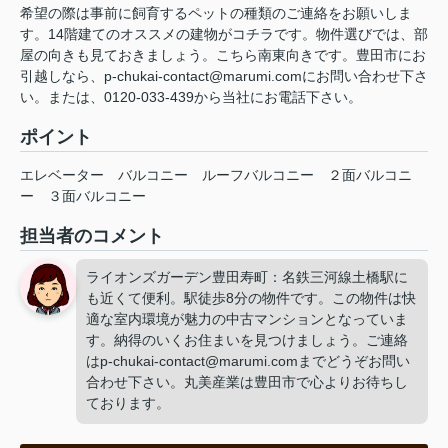
希望の際は事前に飼育するペットの種類のご連絡をお願いしま
す。14階建てのオススメの建物がコチラです。物件選びでは、部
屋の向きも見ておきましょう。こちら南東向きです。豊田市にお
引越しなら、p-chukai-contact@marumi.comにお問い合わせ下さ
い。または、0120-033-439から当社にお電話下さい。
ポイント
エレベーター
バルコニー
ルーフバルコニー
２面バルコニ
ー
３面バルコニー
担当者のコメント
ライオンズガーデン豊田寿町：名鉄三河線土橋駅に
も近くて便利。駅徒歩8分の物件です。この物件は快
適な室内環境が魅力の中古マンションとなっていま
す。納得のいくお住まいを見つけましょう。ご連絡
はp-chukai-contact@marumi.comまでどうぞお問い
合わせ下さい。丸美産業は豊田市で心よりお待ちし
ております。