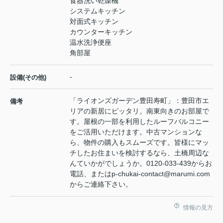
食器洗い乾燥機
システムキッチン
対面式キッチン
カウンターキッチン
温水洗浄便座
角部屋
-
設備(その他)
「ライオンズガーデン豊田寿町」：豊田市エ
備考
リアの新居にピッタリ。南東向きのお部屋で
す。屋根の一部を利用したルーフバルコニー
をご活用いただけます。中古マンションな
ら、物件の購入もスムーズです。皆様にマッ
チしたお住まいを検討するなら、土橋周辺な
んていかがでしょうか。0120-033-439からお
電話、またはp-chukai-contact@marumi.com
からご連絡下さい。
情報の見方