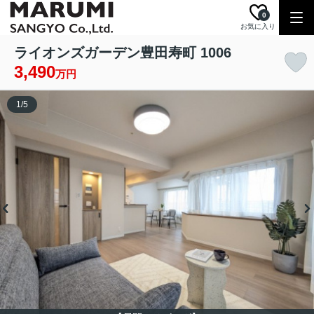
0
お気に入り
ライオンズガーデン豊田寿町 1006
3,490
万円
1
/
5