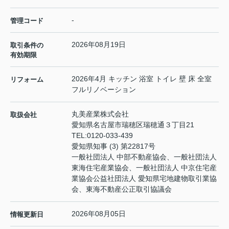
-
管理コード
2026年08月19日
取引条件の
有効期限
2026年4月 キッチン 浴室 トイレ 壁 床 全室
リフォーム
フルリノベーション
丸美産業株式会社
取扱会社
愛知県名古屋市瑞穂区瑞穂通３丁目21
TEL:
0120-033-439
愛知県知事 (3) 第22817号
一般社団法人 中部不動産協会、一般社団法人
東海住宅産業協会、一般社団法人 中京住宅産
業協会公益社団法人 愛知県宅地建物取引業協
会、東海不動産公正取引協議会
2026年08月05日
情報更新日