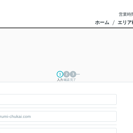
営業時間
ホーム
エリア
入力
確認
完了