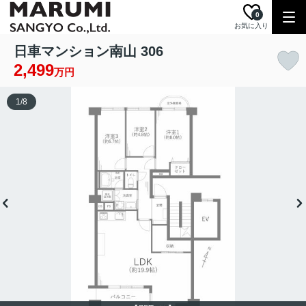
0
お気に入り
日車マンション南山 306
2,499
万円
1
/
8