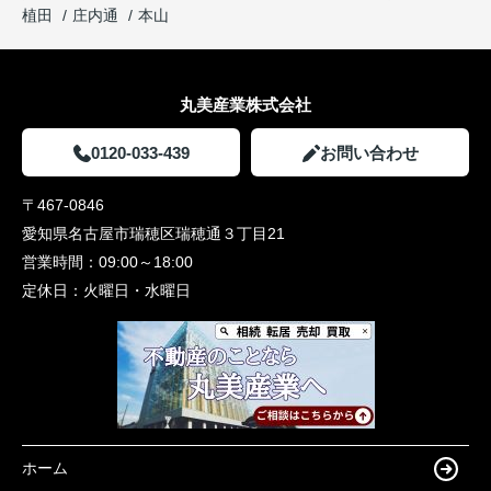
植田
庄内通
本山
丸美産業株式会社
0120-033-439
お問い合わせ
〒467-0846
愛知県名古屋市瑞穂区瑞穂通３丁目21
営業時間：
09:00～18:00
定休日：
火曜日・水曜日
ホーム