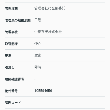
管理会社に全部委託
管理形態
日勤
管理員の勤務形態
中部互光株式会社
管理会社
仲介
取引態様
空家
現況
即時
引渡し
-
建築確認番号
105594656
物件番号
-
管理コード