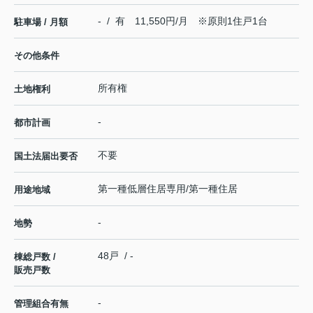
- / 有 11,550円/月 ※原則1住戸1台
駐車場 / 月額
その他条件
所有権
土地権利
-
都市計画
不要
国土法届出要否
第一種低層住居専用/第一種住居
用途地域
-
地勢
48戸 / -
棟総戸数 /
販売戸数
-
管理組合有無