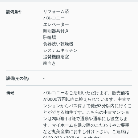
リフォーム済
設備条件
バルコニー
エレベーター
照明器具付き
駐輪場
食器洗い乾燥機
システムキッチン
追焚機能浴室
南向き
-
設備(その他)
バルコニーをご活用いただけます。販売価格
備考
が3000万円以内に抑えられています。中古マ
ンションからバス停まで徒歩3分以内に行くこ
とができる物件です。こちらの中古マンショ
ンは2駅利用可能で通勤や通学にも役立ちま
す。マイホームを選ぶ際のこだわりやご要望
など丸美産業にお申し付け下さい。ご連絡は