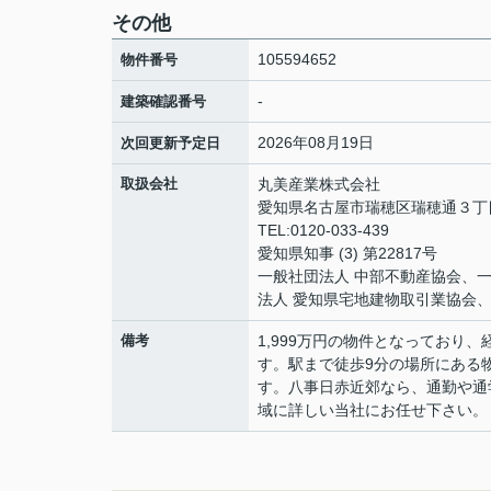
その他
105594652
物件番号
-
建築確認番号
2026年08月19日
次回更新予定日
取扱会社
丸美産業株式会社
愛知県名古屋市瑞穂区瑞穂通３丁
TEL:0120-033-439
愛知県知事 (3) 第22817号
一般社団法人 中部不動産協会、
法人 愛知県宅地建物取引業協会
備考
1,999万円の物件となってお
す。駅まで徒歩9分の場所にある
す。八事日赤近郊なら、通勤や通
域に詳しい当社にお任せ下さい。