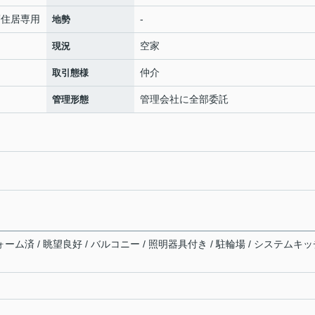
層住居専用
-
地勢
空家
現況
仲介
取引態様
管理会社に全部委託
管理形態
ォーム済 / 眺望良好 / バルコニー / 照明器具付き / 駐輪場 / システムキ