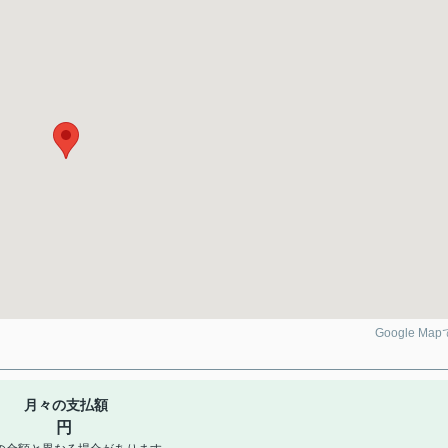
Google Ma
月々の支払額
円