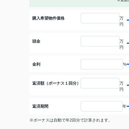
※実際
購入希望物件価格
万
円
頭金
万
円
金利
%
返済額（ボーナス１回分）
万
円
返済期間
年
※ボーナスは自動で年2回分で計算されます。