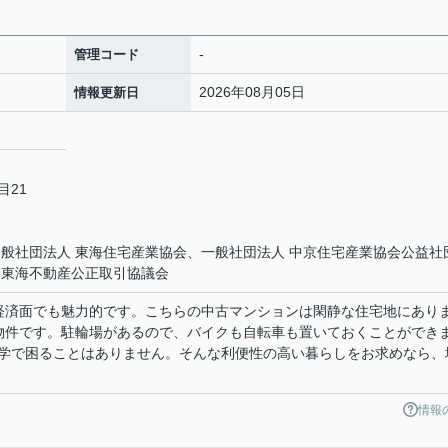
-
管理コード
2026年08月05日
情報更新日
目21
一般社団法人 東海住宅産業協会、一般社団法人 中京住宅産業協会公益社
、東海不動産公正取引協議会
り、経済面でも魅力的です。こちらの中古マンションは閑静な住宅地にあり
物件です。駐輪場があるので、バイクも自転車も置いておくことができ
学で困ることはありません。そんな利便性の高い暮らしをお求めなら、
情報