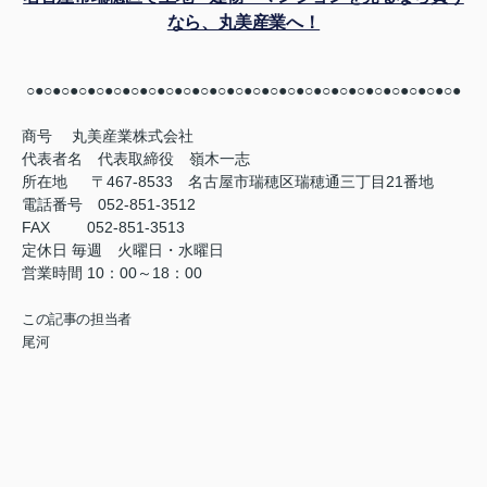
なら、丸美産業へ！
○●○●○●○●○●○●○●○●○●○●○●○●○●○●○●○●○●○●○●○●○●○●○●○●○●
商号
丸美産業株式会社
代表者名 代表取締役 嶺木一志
所在地 〒467-8533 名古屋市瑞穂区瑞穂通三丁目21番地
電話番号 052-851-3512
FAX
052-851-3513
定休日
毎週 火曜日・水曜日
営業時間
10：00～18：00
この記事の担当者
尾河