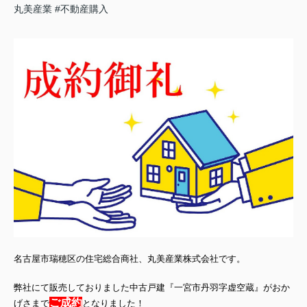
丸美産業
#不動産購入
名古屋市瑞穂区の住宅総合商社、丸美産業株式会社です。
弊社にて販売しておりました中古戸建
『一宮市丹羽字虚空蔵
』がおか
ご成約
げさまで
となりました！