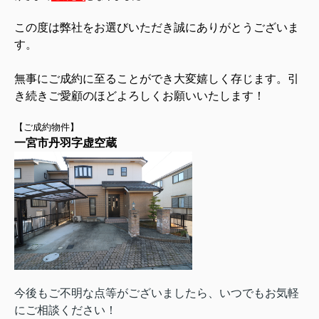
この度は弊社をお選びいただき誠にありがとうございま
す。
無事にご成約に至ることができ大変嬉しく存じます。
引
き続きご愛顧のほどよろしくお願いいたします！
【ご成約物件】
一宮市丹羽字虚空蔵
今後もご不明な点等がございましたら、いつでもお気軽
にご相談ください！