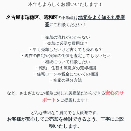
本年もよろしくお願いいたします！
名古屋市瑞穂区、昭和区
地元をよく知る丸美産
の不動産は
業
にご相談ください！
・売却の流れがわからない
・売却に必要な費用は？
・早く売却したいけど古くても売れる？
・現在の自宅や実家の価値を査定してもらいたい
・相続について相談したい
・転勤、住替え等急ぎの売却相談
・住宅ローンや税金についての相談
・空家の処分方法
安心のサ
など、さまざまなご相談に対し丸美産業だからできる
ポート
をご提案します！
どんな些細なご質問でも大歓迎です。
お客様が安心してご売却を検討できる
よう、丁寧にご説
明いたします。