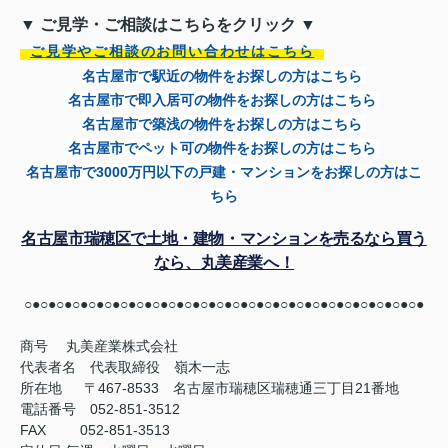
▼ ご見学・ご相談はこちらをクリック ▼
ご見学やご相談のお問い合わせはこちら
名古屋市で駅近の物件をお探しの方はこちら
名古屋市で即入居可の物件をお探しの方はこちら
名古屋市で築浅の物件をお探しの方はこちら
名古屋市でペット可の物件をお探しの方はこちら
名古屋市で
3000
万円以下の戸建・マンションをお探しの方はこ
ちら
名古屋市瑞穂区で土地・建物・マンションを売るなら買う
なら、丸美産業へ！
○●○●○●○●○●○●○●○●○●○●○●○●○●○●○●○●○●○●○●○●○●○●○●○●○●
商号
丸美産業株式会社
代表者名 代表取締役 嶺木一志
所在地 〒467-8533 名古屋市瑞穂区瑞穂通三丁目21番地
電話番号 052-851-3512
FAX
052-851-3513