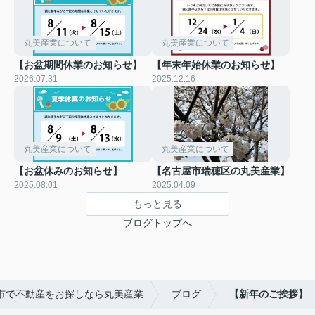
丸美産業について
丸美産業について
【お盆期間休業のお知らせ】
【年末年始休業のお知らせ】
2026.07.31
2025.12.16
丸美産業について
丸美産業について
【お盆休みのお知らせ】
【名古屋市瑞穂区の丸美産業】
2025.08.01
2025.04.09
もっと見る
ブログトップへ
市で不動産をお探しなら丸美産業
ブログ
【新年のご挨拶】