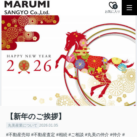
0
お気に入り
【新年のご挨拶】
丸美産業について
2026.01.05
#不動産売却
#不動産査定
#相続
#ご相談
#丸美の仲介
#仲介
#