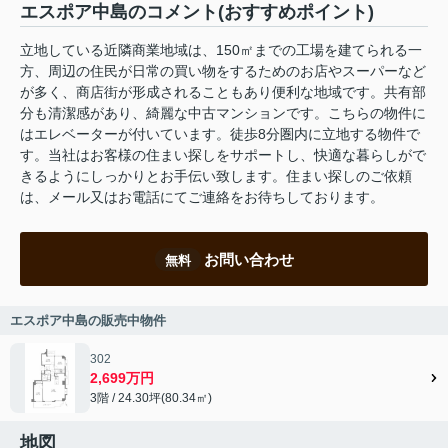
エスポア中島のコメント(おすすめポイント)
立地している近隣商業地域は、150㎡までの工場を建てられる一
方、周辺の住民が日常の買い物をするためのお店やスーパーなど
が多く、商店街が形成されることもあり便利な地域です。共有部
分も清潔感があり、綺麗な中古マンションです。こちらの物件に
はエレベーターが付いています。徒歩8分圏内に立地する物件で
す。当社はお客様の住まい探しをサポートし、快適な暮らしがで
きるようにしっかりとお手伝い致します。住まい探しのご依頼
は、メール又はお電話にてご連絡をお待ちしております。
お問い合わせ
無料
エスポア中島の販売中物件
302
2,699万円
3階 / 24.30坪(80.34㎡)
地図