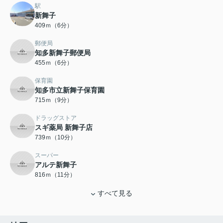
駅
新舞子
409ｍ（6分）
郵便局
知多新舞子郵便局
455ｍ（6分）
保育園
知多市立新舞子保育園
715ｍ（9分）
ドラッグストア
スギ薬局 新舞子店
739ｍ（10分）
スーパー
アルテ新舞子
816ｍ（11分）
すべて見る