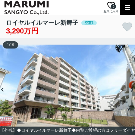
0
お気に入り
ロイヤルイルマーレ新舞子
空室1
3,290万円
1
/
19
【外観】◆ロイヤルイルマーレ新舞子◆内覧ご希望の方はフリーダイヤ