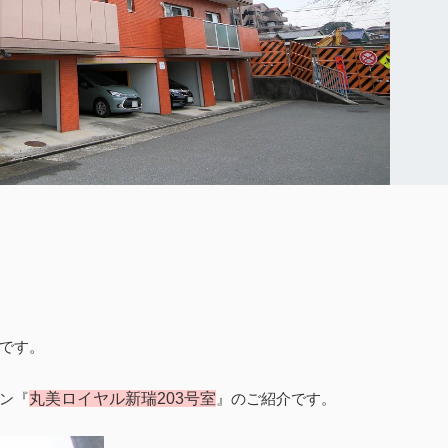
です。
ン『
丸美ロイヤル新瑞203号室
』のご紹介です。