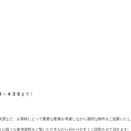
３－４３９
まで！
実度など、お客様にとって重要な要素を考慮しながら適切な物件をご提案いたし
うに様々な参考資料をご覧いただきながら分かりやすくご説明させて頂きます。