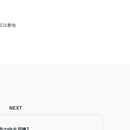
目21番地
NEXT
市の中古戸建】