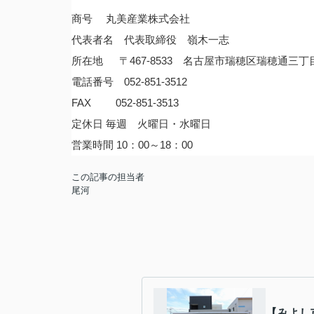
商号
丸美産業株式会社
代表者名 代表取締役 嶺木一志
所在地 〒467-8533 名古屋市瑞穂区瑞穂通三丁
電話番号 052-851-3512
FAX
052-851-3513
定休日
毎週 火曜日・水曜日
営業時間
10：00～18：00
この記事の担当者
尾河
【みよし