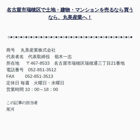
名古屋市瑞穂区で土地・建物・マンションを売るなら買う
なら、丸美産業へ！
○●○●○●○●○●○●○●○●○●○●○●○●○●○●○●○●○●○●○●○●○●○●○●○●○●
商号
丸美産業株式会社
代表者名 代表取締役 嶺木一志
所在地 〒467-8533 名古屋市瑞穂区瑞穂通三丁目21番地
電話番号 052-851-3512
FAX
052-851-3513
定休日
毎週 火曜日・水曜日
営業時間
10：00～18：00
この記事の担当者
尾河