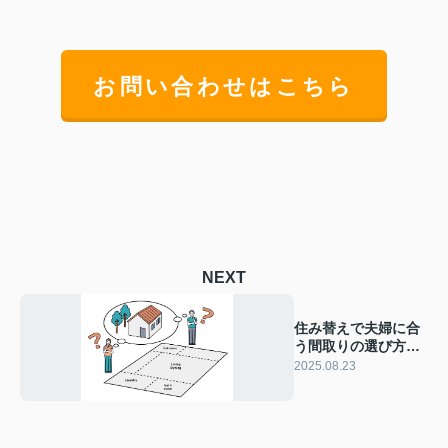
お問い合わせはこちら
NEXT
住み替えで夫婦に合
う間取りの選び方
は？快適な暮らしを
2025.08.23
実現する工夫も紹介