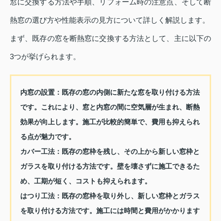
窓に交換する方法や手順、リフォーム時の注意点、そして断
熱窓の選び方や性能表示の見方について詳しく解説します。
まず、既存の窓を断熱窓に交換する方法として、主に以下の
3つが挙げられます。
内窓の設置
：既存の窓の内側に新たな窓を取り付ける方法
です。これにより、窓と内窓の間に空気層が生まれ、断熱
効果が向上します。施工が比較的簡単で、費用も抑えられ
る点が魅力です。
カバー工法
：既存の窓枠を残し、その上から新しい窓枠と
ガラスを取り付ける方法です。壁を壊さずに施工できるた
め、工期が短く、コストも抑えられます。
はつり工法
：既存の窓枠を取り外し、新しい窓枠とガラス
を取り付ける方法です。施工には時間と費用がかかります