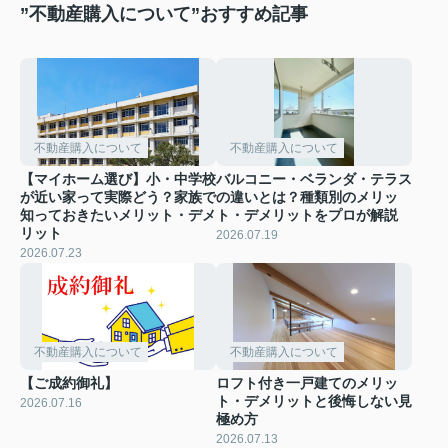
”不動産購入について”おすすめ記事
不動産購入について
不動産購入について
【マイホーム選び】小・中学校
バルコニー・ベランダ・テラス
が近い家って実際どう？家族で
の違いとは？種類別のメリッ
知っておきたいメリット・デメ
ト・デメリットをプロが解説
リット
2026.07.19
2026.07.23
不動産購入について
不動産購入について
【ご成約御礼】
ロフト付き一戸建てのメリッ
ト・デメリットと後悔しない見
2026.07.16
極め方
2026.07.13