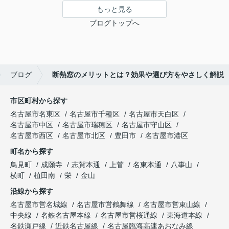
もっと見る
ブログトップへ
ブログ
断熱窓のメリットとは？効果や選び方をやさしく解説
市区町村から探す
名古屋市名東区
名古屋市千種区
名古屋市天白区
名古屋市中区
名古屋市瑞穂区
名古屋市守山区
名古屋市西区
名古屋市北区
豊田市
名古屋市港区
町名から探す
鳥見町
成願寺
志賀本通
上菅
名東本通
八事山
横町
植田南
栄
金山
沿線から探す
名古屋市営名城線
名古屋市営鶴舞線
名古屋市営東山線
中央線
名鉄名古屋本線
名古屋市営桜通線
東海道本線
名鉄瀬戸線
近鉄名古屋線
名古屋臨海高速あおなみ線