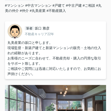
#マンション
#中古マンション
#戸建て
#中古戸建
#ご相談
#丸
美の仲介
#仲介
#丸美産業
#不動産購入
坂口 雅彦
筆者
不動産キャリア22年
丸美産業の坂口と申します。
現場監督・新築戸建てと新築マンションの販売・土地の仕入
れの経験があります。
お客様のニーズに合わせて、不動産売却・購入の円滑な取引
をサポート致します。
ご相談やご質問には迅速に対応いたしますので、お気軽にお
声掛けください。