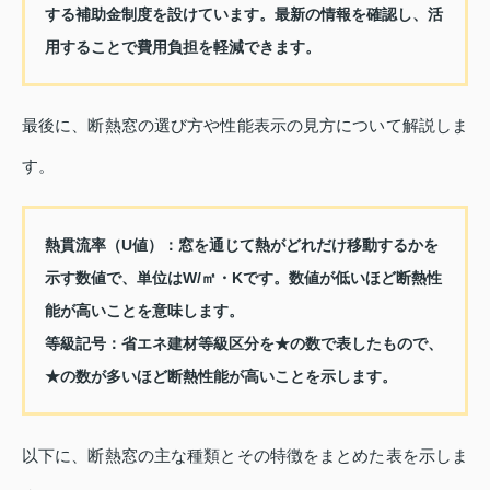
する補助金制度を設けています。最新の情報を確認し、活
用することで費用負担を軽減できます。
最後に、断熱窓の選び方や性能表示の見方について解説しま
す。
熱貫流率（U値）
：窓を通じて熱がどれだけ移動するかを
示す数値で、単位はW/㎡・Kです。数値が低いほど断熱性
能が高いことを意味します。
等級記号
：省エネ建材等級区分を★の数で表したもので、
★の数が多いほど断熱性能が高いことを示します。
以下に、断熱窓の主な種類とその特徴をまとめた表を示しま