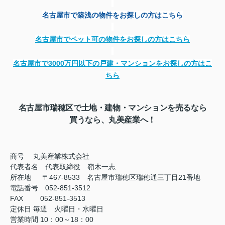
名古屋市で築浅の物件をお探しの方はこちら
名古屋市でペット可の物件をお探しの方はこちら
名古屋市で
3000
万円以下の戸建・マンションをお探しの方はこ
ちら
名古屋市瑞穂区で土地・建物・マンションを売るなら
買うなら、丸美産業へ！
商号
丸美産業株式会社
代表者名 代表取締役 嶺木一志
所在地 〒467-8533 名古屋市瑞穂区瑞穂通三丁目21番地
電話番号 052-851-3512
FAX
052-851-3513
定休日
毎週 火曜日・水曜日
営業時間
10：00～18：00