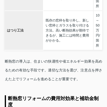
箇
所
10
既存の窓枠を取り外し、新し
～
い窓枠とガラスを取り付ける
50
はつり工法
方法。高い断熱効果が期待で
万
きるが、施工には時間と費用
円/
がかかる。
箇
所
断熱窓の導入は、住まいの快適性や省エネルギー効果を高め
るための有効な手段です。適切な方法を選び、注意点を押さ
えた上でリフォームを進めることが重要です。
断熱窓リフォームの費用対効果と補助金制
度