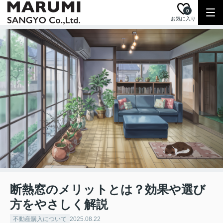
0
お気に入り
断熱窓のメリットとは？効果や選び
方をやさしく解説
不動産購入について
2025.08.22