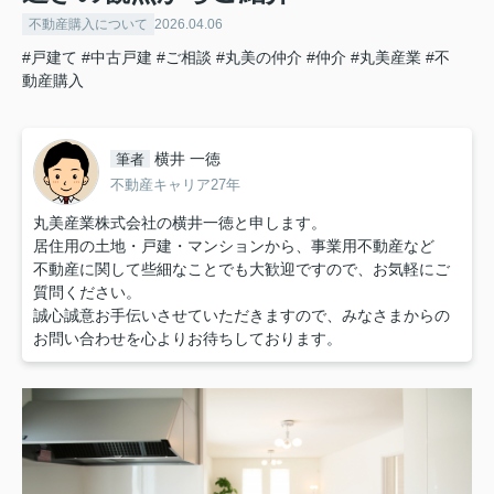
不動産購入について
2026.04.06
#戸建て
#中古戸建
#ご相談
#丸美の仲介
#仲介
#丸美産業
#不
動産購入
横井 一徳
筆者
不動産キャリア27年
丸美産業株式会社の横井一徳と申します。
居住用の土地・戸建・マンションから、事業用不動産など
不動産に関して些細なことでも大歓迎ですので、お気軽にご
質問ください。
誠心誠意お手伝いさせていただきますので、みなさまからの
お問い合わせを心よりお待ちしております。