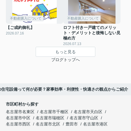
不動産購入について
不動産購入について
【ご成約御礼】
ロフト付き一戸建てのメリッ
ト・デメリットと後悔しない見
2026.07.16
極め方
2026.07.13
もっと見る
ブログトップへ
の住宅設備って何が必要？家事効率・利便性・快適さの観点からご紹介
市区町村から探す
名古屋市名東区
名古屋市千種区
名古屋市天白区
名古屋市中区
名古屋市瑞穂区
名古屋市守山区
名古屋市西区
名古屋市北区
豊田市
名古屋市港区