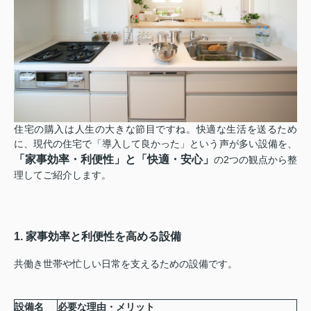
住宅の購入は人生の大きな節目ですね。快適な生活を送るため
に、現代の住宅で「導入して良かった」という声が多い設備を、
「家事効率・利便性」
と
「快適・安心」
の2つの観点から整
理してご紹介します。
1. 家事効率と利便性を高める設備
共働き世帯や忙しい日常を支えるための設備です。
設備名
必要な理由・メリット