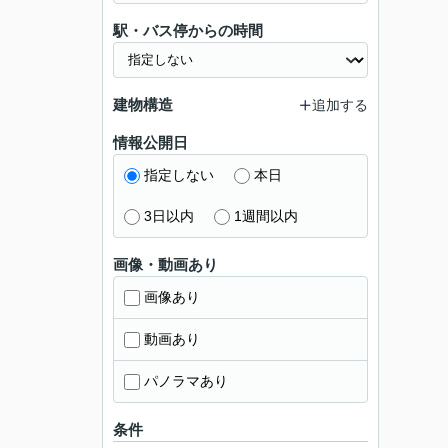
駅・バス停からの時間
建物構造
追加する
情報公開日
指定しない
本日
3日以内
1週間以内
画像・動画あり
画像あり
動画あり
パノラマあり
条件