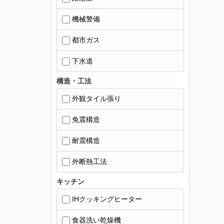
機械警備
都市ガス
下水道
構造・工法
外観タイル張り
免震構造
耐震構造
外断熱工法
キッチン
IHクッキングヒーター
食器洗い乾燥機