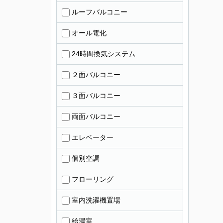
ルーフバルコニー
オール電化
24時間換気システム
２面バルコニー
３面バルコニー
両面バルコニー
エレベーター
個別空調
フローリング
室内洗濯機置場
給湯室