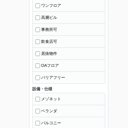
ワンフロア
高層ビル
事務所可
飲食店可
居抜物件
OAフロア
バリアフリー
設備・仕様
メゾネット
ベランダ
バルコニー