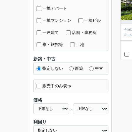
一棟アパート
一棟マンション
一棟ビル
今回
一戸建て
店舗・事務所
chu
寮・旅館等
土地
新築・中古
指定しない
新築
中古
販売中のみ表示
価格
～
利回り