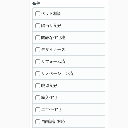
条件
ペット相談
陽当り良好
閑静な住宅地
デザイナーズ
リフォーム済
リノベーション済
眺望良好
輸入住宅
二世帯住宅
自由設計対応