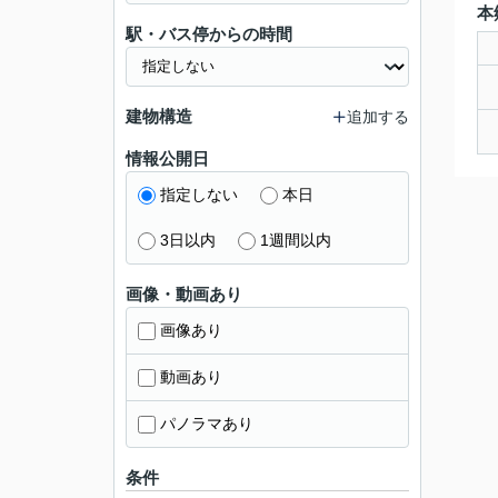
本
駅・バス停からの時間
建物構造
追加する
情報公開日
指定しない
本日
3日以内
1週間以内
画像・動画あり
画像あり
動画あり
パノラマあり
条件