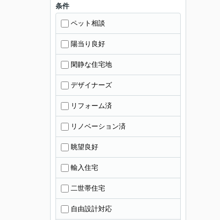
条件
ペット相談
陽当り良好
閑静な住宅地
デザイナーズ
リフォーム済
リノベーション済
眺望良好
輸入住宅
二世帯住宅
自由設計対応