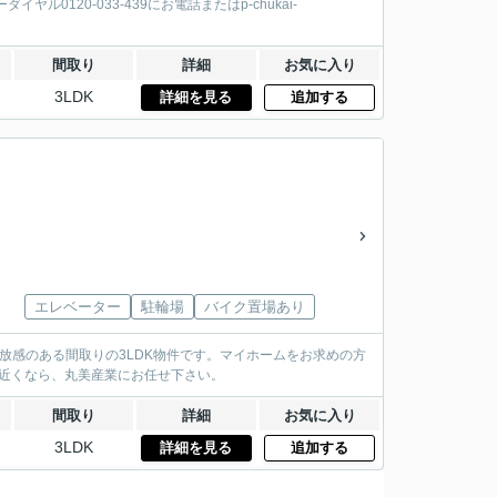
120-033-439にお電話またはp-chukai-
間取り
詳細
お気に入り
3LDK
詳細を見る
追加する
エレベーター
駐輪場
バイク置場あり
放感のある間取りの3LDK物件です。マイホームをお求めの方
郷駅近くなら、丸美産業にお任せ下さい。
間取り
詳細
お気に入り
3LDK
詳細を見る
追加する