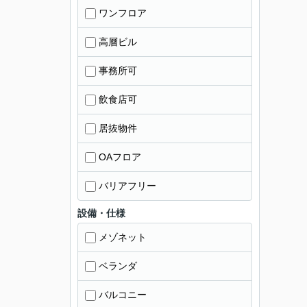
ワンフロア
高層ビル
事務所可
飲食店可
居抜物件
OAフロア
バリアフリー
設備・仕様
メゾネット
ベランダ
バルコニー