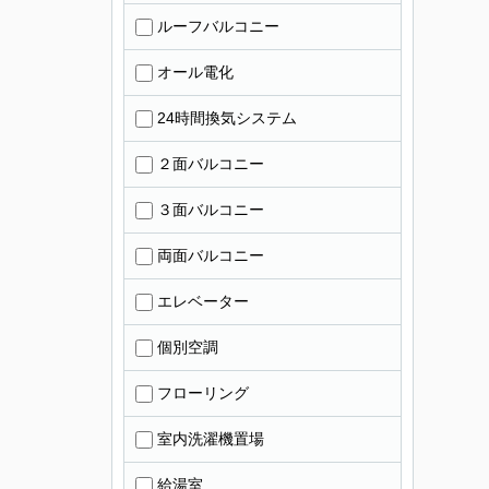
ルーフバルコニー
オール電化
24時間換気システム
２面バルコニー
３面バルコニー
両面バルコニー
エレベーター
個別空調
フローリング
室内洗濯機置場
給湯室