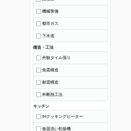
機械警備
都市ガス
下水道
構造・工法
外観タイル張り
免震構造
耐震構造
外断熱工法
キッチン
IHクッキングヒーター
食器洗い乾燥機