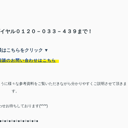
イヤル
０１２０－０３３－４３９
まで！
談はこちらをクリック ▼
相談のお問い合わせはこちら
ように様々な参考資料をご覧いただきながら分かりやすくご説明させて頂きま
す。
せお待ちしております(*^^*)
●○●○●○●○●○●○●○●○●