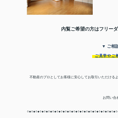
内覧ご希望の方はフリーダ
▼ ご相
ご見学やご
不動産のプロとしてお客様に安心してお取引いただける
お問い合わ
○●○●○●○●○●○●○●○●○●○●○●○●○●○●○●○●○●○●○●○●○●○