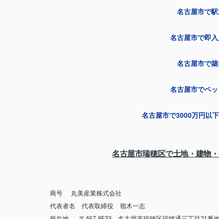
名古屋市で駅
名古屋市で即入
名古屋市で築
名古屋市でペッ
名古屋市で
3000
万円以下
名古屋市瑞穂区で土地・建物・
商号
丸美産業株式会社
代表者名 代表取締役 嶺木一志
所在地 〒467-8533 名古屋市瑞穂区瑞穂通三丁目21番