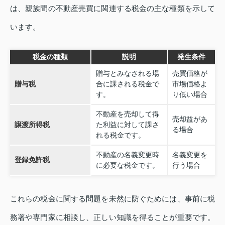
は、親族間の不動産売買に関連する税金の主な種類を示して
います。
税金の種類
説明
発生条件
贈与とみなされる場
売買価格が
贈与税
合に課される税金で
市場価格よ
す。
り低い場合
不動産を売却して得
売却益があ
譲渡所得税
た利益に対して課さ
る場合
れる税金です。
不動産の名義変更時
名義変更を
登録免許税
に必要な税金です。
行う場合
これらの税金に関する問題を未然に防ぐためには、事前に税
務署や専門家に相談し、正しい知識を得ることが重要です。