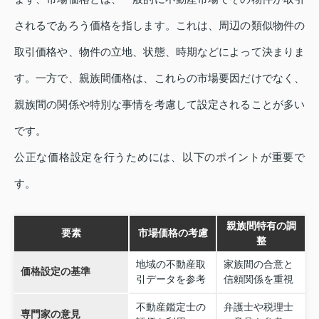
されるであろう価格を指します。これは、周辺の類似物件の
取引価格や、物件の立地、状態、時期などによって決まりま
す。一方で、親族間価格は、これらの市場要因だけでなく、
親族間の関係や特別な事情を考慮して設定されることが多い
です。
公正な価格設定を行うためには、以下のポイントが重要で
す。
親族間特有の調
要素
市場価格の考慮
整
地域の不動産取
家族間の合意と
価格設定の基準
引データを参考
信頼関係を重視
不動産鑑定士の
弁護士や税理士
専門家の意見