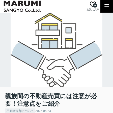
0
お気に入り
親族間の不動産売買には注意が必
要！注意点をご紹介
不動産売却について
2025.05.23