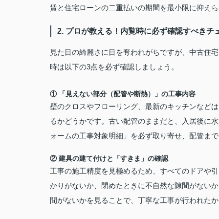
賃と住宅ローンの二重払いの期間を最小限に抑えら
2. プロが教える！内覧時に必ず確認すべきチ
見た目の綺麗さに目を奪われがちですが、中古住宅
時は以下の3点を必ず確認しましょう。
① 「見えない部分（配管や断熱）」の工事内容
壁のクロスやフローリング、最新のキッチンなどは
るかどうかです。古い配管のままだと、入居後に水
ォームの工事対象明細」を必ず取り寄せ、配管まで
② 建具の建て付けと「すきま」の確認
工事の施工精度を見極めるため、すべてのドアや引
かりがないか、閉めたときに不自然な隙間がないか
間がないかを見ることで、丁寧な工事が行われたか