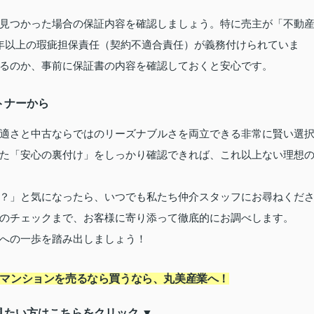
見つかった場合の保証内容を確認しましょう。特に売主が「不動
年以上の瑕疵担保責任（契約不適合責任）が義務付けられていま
るのか、事前に保証書の内容を確認しておくと安心です。
トナーから
適さと中古ならではのリーズナブルさを両立できる非常に賢い選
た「安心の裏付け」をしっかり確認できれば、これ以上ない理想
？」と気になったら、いつでも私たち仲介スタッフにお尋ねくだ
のチェックまで、お客様に寄り添って徹底的にお調べします。
への一歩を踏み出しましょう！
マンションを売るなら買うなら、丸美産業へ！
見たい方はこちらをクリック ▼