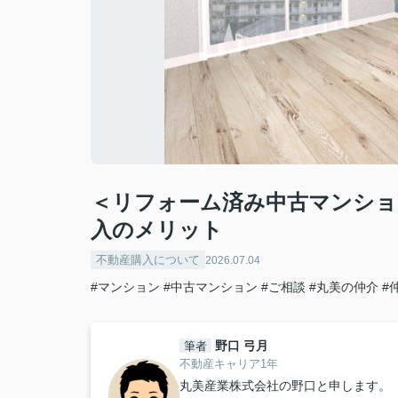
＜リフォーム済み中古マンショ
入のメリット
不動産購入について
2026.07.04
#マンション
#中古マンション
#ご相談
#丸美の仲介
#
野口 弓月
筆者
不動産キャリア1年
丸美産業株式会社の野口と申します。