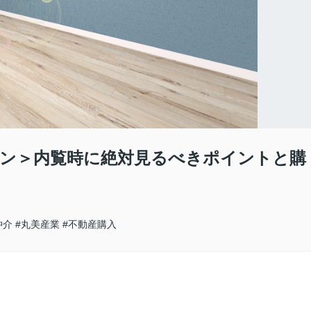
ン＞内覧時に絶対見るべきポイントと購
仲介
#丸美産業
#不動産購入