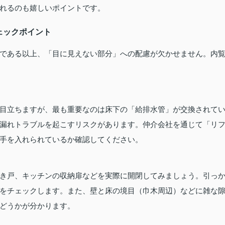
れるのも嬉しいポイントです。
ェックポイント
である以上、「目に見えない部分」への配慮が欠かせません。内
目立ちますが、最も重要なのは床下の「給排水管」が交換されて
漏れトラブルを起こすリスクがあります。仲介会社を通じて「リ
手を入れられているか確認してください。
き戸、キッチンの収納扉などを実際に開閉してみましょう。引っ
をチェックします。また、壁と床の境目（巾木周辺）などに雑な
どうかが分かります。