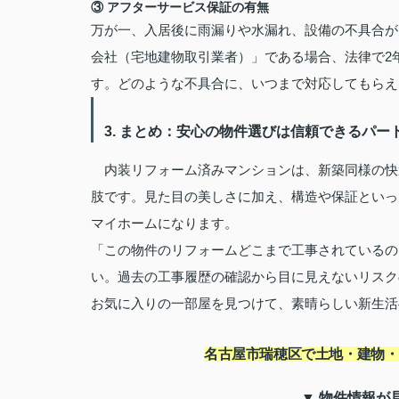
③ アフターサービス保証の有無
万が一、入居後に雨漏りや水漏れ、設備の不具合が
会社（宅地建物取引業者）」である場合、法律で2
す。どのような不具合に、いつまで対応してもらえ
3. まとめ：安心の物件選びは信頼できるパー
内装リフォーム済みマンションは、新築同様の快
肢です。見た目の美しさに加え、構造や保証といっ
マイホームになります。
「この物件のリフォームどこまで工事されているの
い。過去の工事履歴の確認から目に見えないリスク
お気に入りの一部屋を見つけて、素晴らしい新生活
名古屋市瑞穂区で土地・建物・
▼ 物件情報が