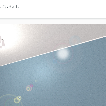
。
しております。