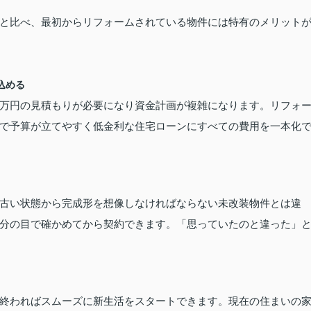
と比べ、最初からリフォームされている物件には特有のメリット
込める
万円の見積もりが必要になり資金計画が複雑になります。リフォ
で予算が立てやすく低金利な住宅ローンにすべての費用を一本化
古い状態から完成形を想像しなければならない未改装物件とは違
分の目で確かめてから契約できます。「思っていたのと違った」
終わればスムーズに新生活をスタートできます。現在の住まいの