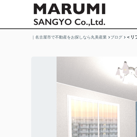
＜リ
｜名古屋市で不動産をお探しなら丸美産業
ブログ