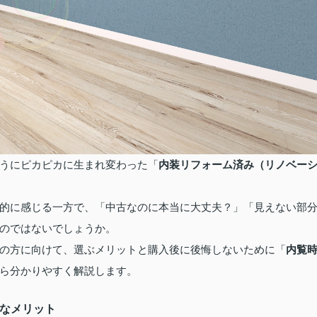
うにピカピカに生まれ変わった「
内装リフォーム済み（リノベー
的に感じる一方で、「中古なのに本当に大丈夫？」「見えない部
のではないでしょうか。
の方に向けて、選ぶメリットと購入後に後悔しないために「
内覧
ら分かりやすく解説します。
きなメリット