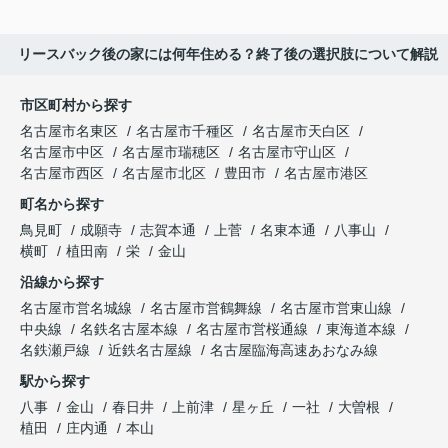
リースバック後の家には何年住める？終了後の選択肢について解説
市区町村から探す
名古屋市名東区
名古屋市千種区
名古屋市天白区
名古屋市中区
名古屋市瑞穂区
名古屋市守山区
名古屋市西区
名古屋市北区
豊田市
名古屋市港区
町名から探す
鳥見町
成願寺
志賀本通
上菅
名東本通
八事山
横町
植田南
栄
金山
沿線から探す
名古屋市営名城線
名古屋市営鶴舞線
名古屋市営東山線
中央線
名鉄名古屋本線
名古屋市営桜通線
東海道本線
名鉄瀬戸線
近鉄名古屋線
名古屋臨海高速あおなみ線
駅から探す
八事
金山
春日井
上前津
星ヶ丘
一社
大曽根
植田
庄内通
本山