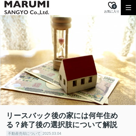
0
お気に入り
リースバック後の家には何年住め
る？終了後の選択肢について解説
不動産売却について
2025.03.04