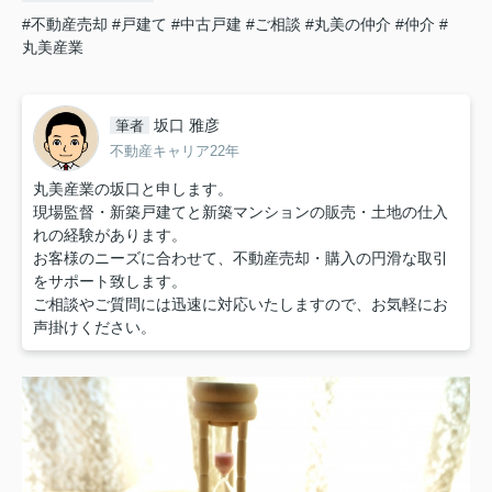
#不動産売却
#戸建て
#中古戸建
#ご相談
#丸美の仲介
#仲介
#
丸美産業
坂口 雅彦
筆者
不動産キャリア22年
丸美産業の坂口と申します。
現場監督・新築戸建てと新築マンションの販売・土地の仕入
れの経験があります。
お客様のニーズに合わせて、不動産売却・購入の円滑な取引
をサポート致します。
ご相談やご質問には迅速に対応いたしますので、お気軽にお
声掛けください。