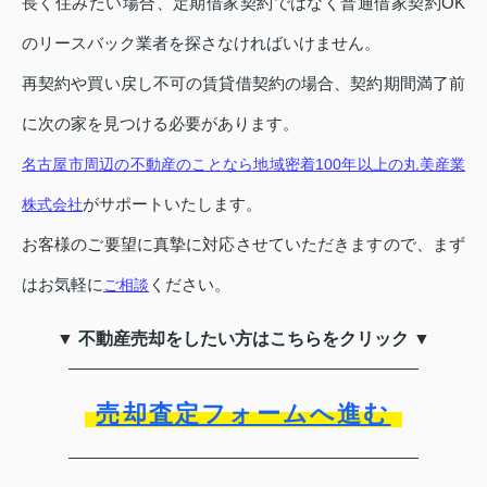
長く住みたい場合、定期借家契約ではなく普通借家契約OK
のリースバック業者を探さなければいけません。
再契約や買い戻し不可の賃貸借契約の場合、契約期間満了前
に次の家を見つける必要があります。
名古屋市周辺の不動産のことなら地域密着100年以上の丸美産業
がサポートいたします。
株式会社
お客様のご要望に真摯に対応させていただきますので、まず
はお気軽に
ください。
ご相談
▼ 不動産売却をしたい方はこちらをクリック ▼
売却査定フォームへ進む