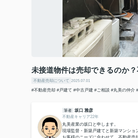
未接道物件は売却できるのか？
不動産売却について
2025.07.01
#不動産売却
#戸建て
#中古戸建
#ご相談
#丸美の仲介
坂口 雅彦
筆者
不動産キャリア22年
丸美産業の坂口と申します。
現場監督・新築戸建てと新築マンショ
お客様のニーズに合わせて、不動産売