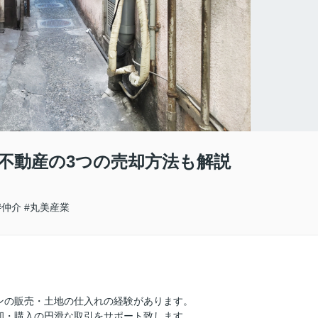
不動産の3つの売却方法も解説
#仲介
#丸美産業
ンの販売・土地の仕入れの経験があります。
却・購入の円滑な取引をサポート致します。